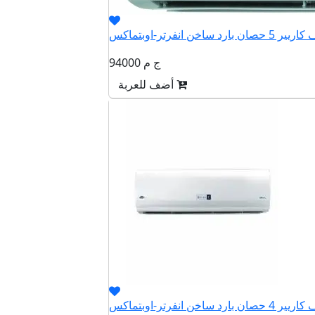
94000 ج م
أضف للعربة