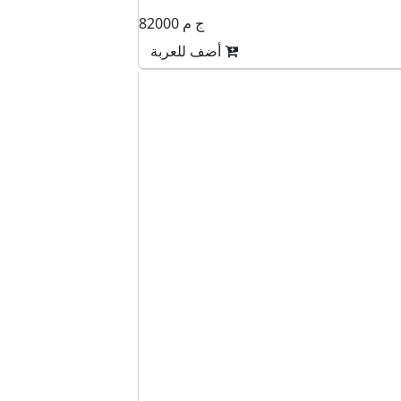
82000 ج م
أضف للعربة