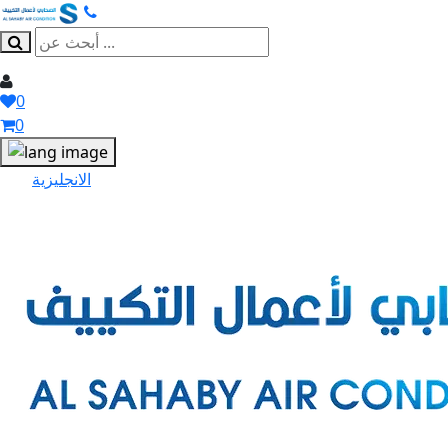
0
0
الانجليزية