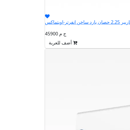
45900 ج م
أضف للعربة