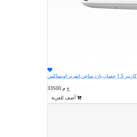
33500 ج م
أضف للعربة