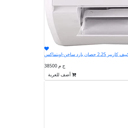
38500 ج م
أضف للعربة