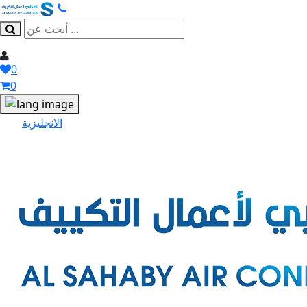
0
0
الانجليزية