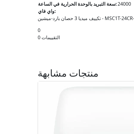
24000
سعة التبريد بالوحدة الحرارية في الساعة:
واي فاي:
 ميديا 3 حصان بارد-ميشين - MSC1T-24CR-N
0
0 التقييمات
منتجات مشابهة