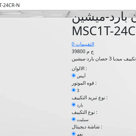
تكييف ميديا 3 حصان بارد-
ا 3 حصان بارد-ميشين -
MSC1T-24C
0 التقييمات
39800 ج م
الالوان :
أبيض
قوه الموتور :
3
نوع تبريد التكييف :
بارد
نوع التكييف :
سبليت
شاشة ديجيتال :
نعم