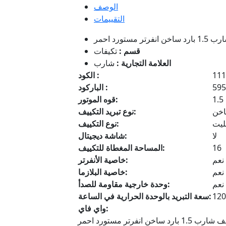
الوصف
التقييمات
قسم :
تكيفات
العلامة التجارية :
شارب
111
الكود :
595
الباركود :
1.5
قوه الموتور:
اخن
نوع تبريد التكييف:
ليت
نوع التكييف:
لا
شاشة ديجيتال:
16
المساحة المغطاة للتكييف:
نعم
خاصية الأنفرتر:
نعم
خاصية البلازما:
نعم
وحدة خارجية مقاومة للصدأ:
120
سعة التبريد بالوحدة الحرارية في الساعة:
واي فاي: