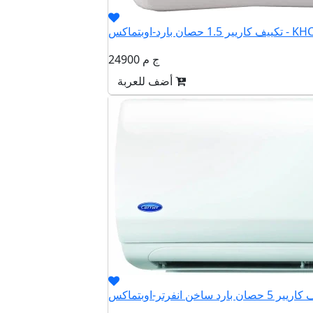
بارد-اوبتماكس - KHCT12N
24900 ج م
أضف للعربة