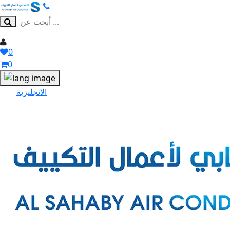
0
0
الانجليزية