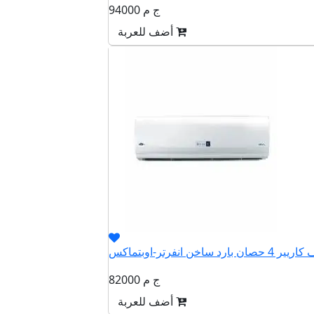
94000 ج م
أضف للعربة
82000 ج م
أضف للعربة