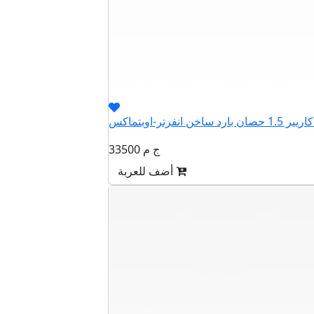
33500 ج م
أضف للعربة