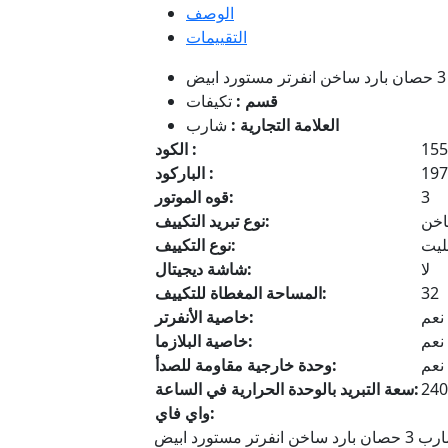
الوصف
التقييمات
قسم :
تكيفات
العلامة التجارية :
شارب
155
الكود :
197
الباركود :
3
قوه الموتور:
اخن
نوع تبريد التكييف:
ليت
نوع التكييف:
لا
شاشة ديجيتال:
32
المساحة المغطاة للتكييف:
نعم
خاصية الأنفرتر:
نعم
خاصية البلازما:
نعم
وحدة خارجية مقاومة للصدأ:
240
سعة التبريد بالوحدة الحرارية في الساعة:
واي فاي: