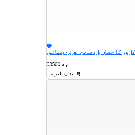
33500 ج م
أضف للعربة