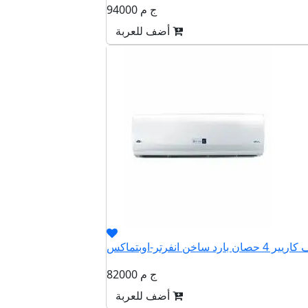
94000 ج م
أضف للعربة
82000 ج م
أضف للعربة