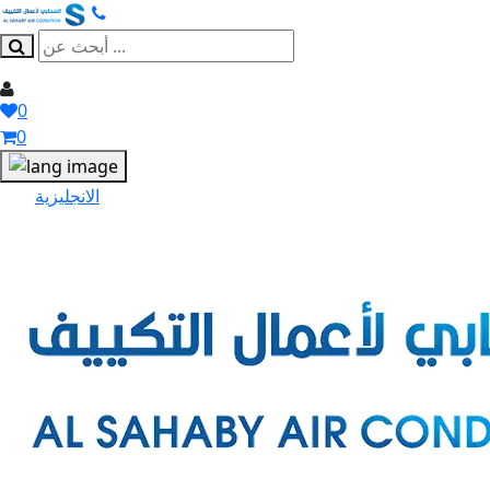
0
0
الانجليزية