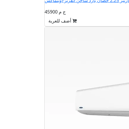
45900 ج م
أضف للعربة