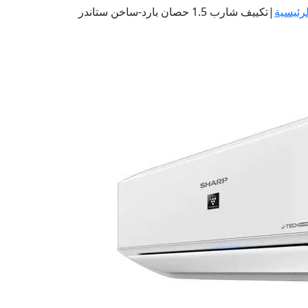
لرئيسية
|