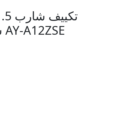
ساخن ستاندر AY-A12ZSE