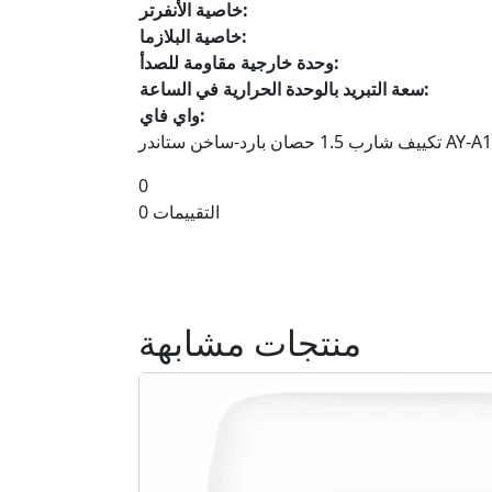
خاصية الأنفرتر:
خاصية البلازما:
وحدة خارجية مقاومة للصدأ:
سعة التبريد بالوحدة الحرارية في الساعة:
واي فاي:
ارد-ساخن ستاندر AY-A12ZSE
0
0 التقييمات
منتجات مشابهة