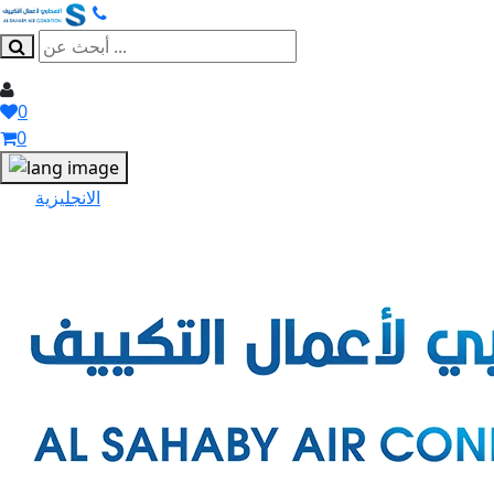
0
0
الانجليزية