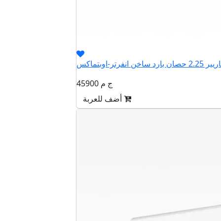
45900 ج م
أضف للعربة