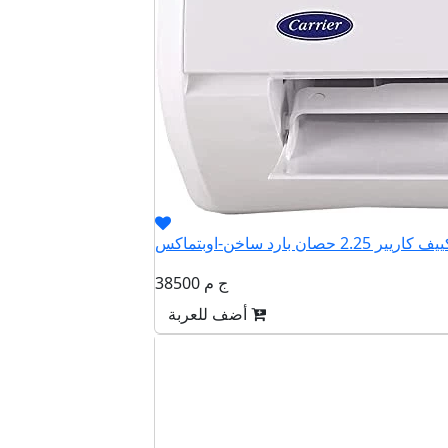
38500 ج م
أضف للعربة