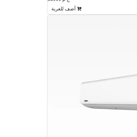
أضف للعربة