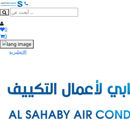
0
0
الانجليزية