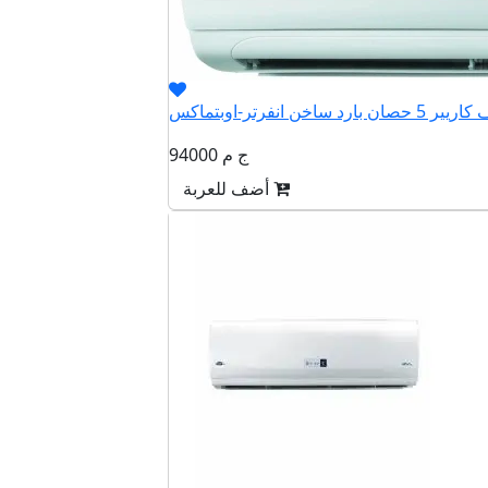
94000 ج م
أضف للعربة