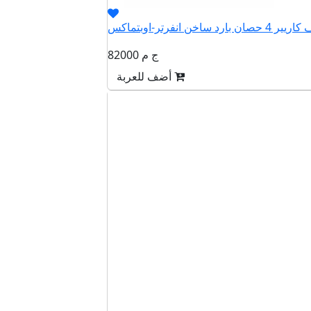
82000 ج م
أضف للعربة