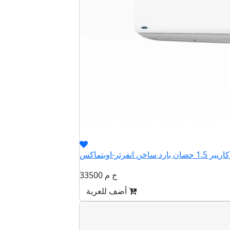
33500 ج م
أضف للعربة