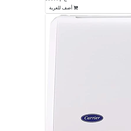
أضف للعربة