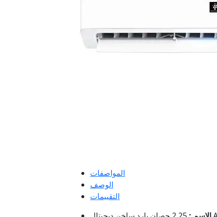
المواصفات
الوصف
التقييمات
AY-A
الإسم :