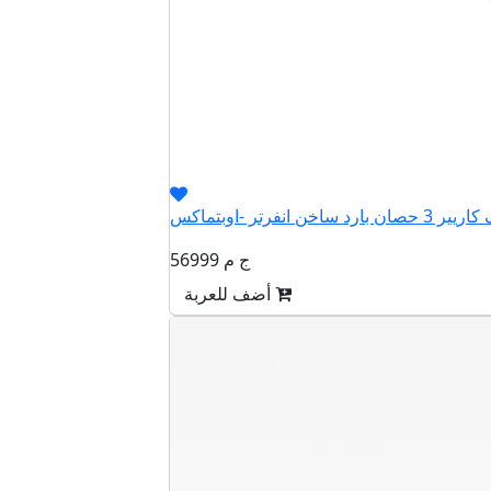
56999 ج م
أضف للعربة