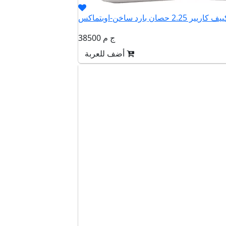
38500 ج م
أضف للعربة