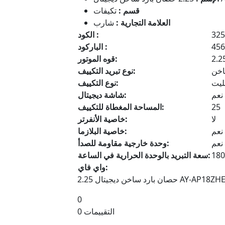
قسم :
تكيفات
العلامة التجارية :
شارب
325
الكود :
456
الباركود :
2.2
قوه الموتور:
اخن
نوع تبريد التكييف:
ليت
نوع التكييف:
نعم
شاشة ديجيتال:
25
المساحة المغطاة للتكييف:
لا
خاصية الأنفرتر:
نعم
خاصية البلازما:
نعم
وحدة خارجية مقاومة للصدأ:
180
سعة التبريد بالوحدة الحرارية في الساعة:
واي فاي:
2.2 حصان بارد ساخن دیجیتال AY-AP18ZHE
0
0 التقييمات