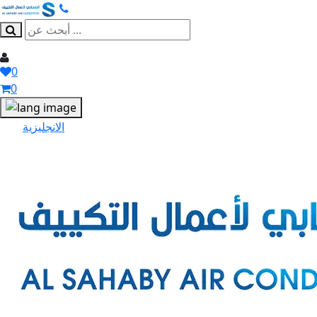
0
0
الانجليزية