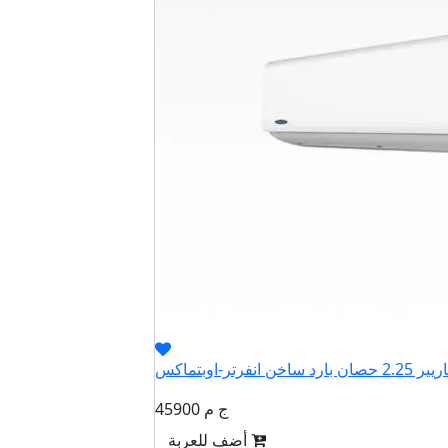
45900 ج م
أضف للعربة