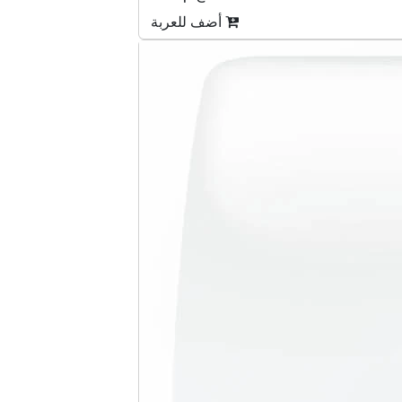
أضف للعربة