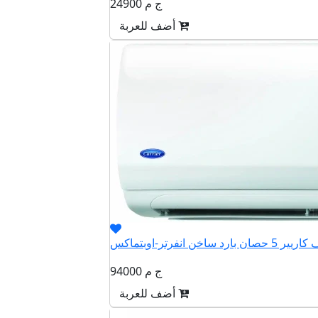
24900 ج م
أضف للعربة
94000 ج م
أضف للعربة