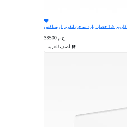
33500 ج م
أضف للعربة