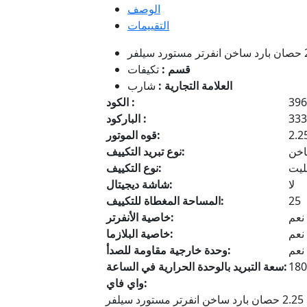
الوصف
التقييمات
قسم :
تكيفات
العلامة التجارية :
شارب
396
الكود :
333
الباركود :
2.2
قوه الموتور:
اخن
نوع تبريد التكييف:
ليت
نوع التكييف:
لا
شاشة ديجيتال:
25
المساحة المغطاة للتكييف:
نعم
خاصية الأنفرتر:
نعم
خاصية البلازما:
نعم
وحدة خارجية مقاومة للصدأ:
180
سعة التبريد بالوحدة الحرارية في الساعة:
واي فاي: