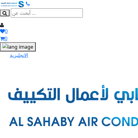
0
0
الانجليزية