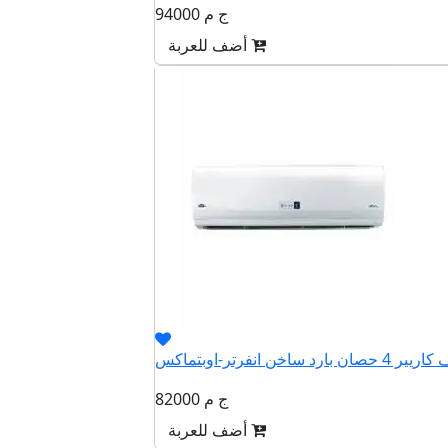
94000 ج م
أضف للعربة
82000 ج م
أضف للعربة