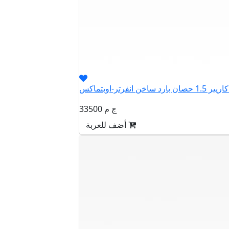
33500 ج م
أضف للعربة