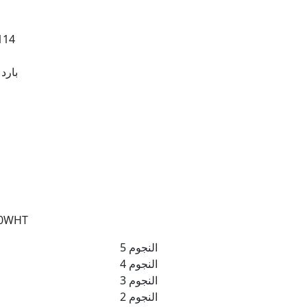
114
بارد
تكييف شارب 4 حصان با
5 النجوم
4 النجوم
3 النجوم
2 النجوم