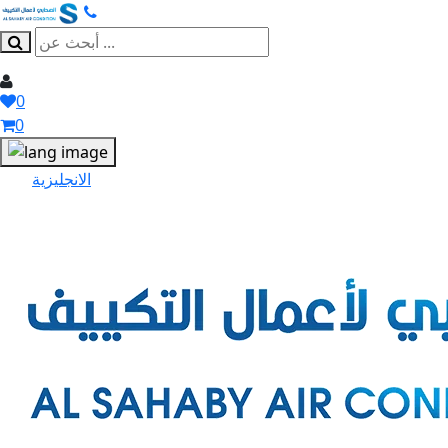
0
0
الانجليزية